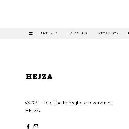
AKTUALE
NË FOKUS
INTERVISTA
©2023 - Të gjitha të drejtat e rezervuara.
HEJZA