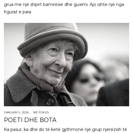
grua me një shpirt bamirësie dhe guximi. Ajo ishte një nga
figurat e para
JANUARY 5, 2026
NË FOKUS
POETI DHE BOTA
Ka pasur, ka dhe do të ketë gjithmonë një grup njerëzish të