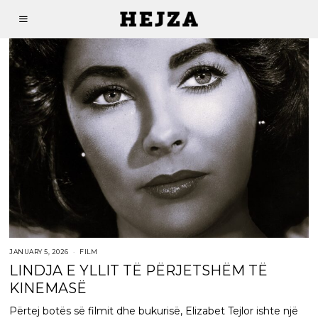
JANUARY 5, 2026
FILM
LINDJA E YLLIT TË PËRJETSHËM TË
KINEMASË
Përtej botës së filmit dhe bukurisë, Elizabet Tejlor ishte një