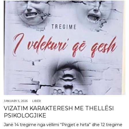
JANUARY 5, 2026
LIBËR
VIZATIM KARAKTERESH ME THELLËSI
PSIKOLOGJIKE
Janë 14 tregime nga vëllimi “Pirgjet e hirta” dhe 12 tregime