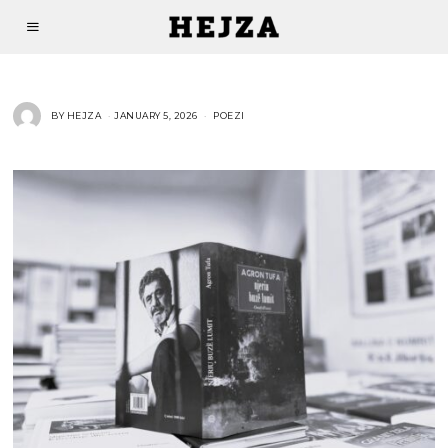
BY
HEJZA
JANUARY 5, 2026
POEZI