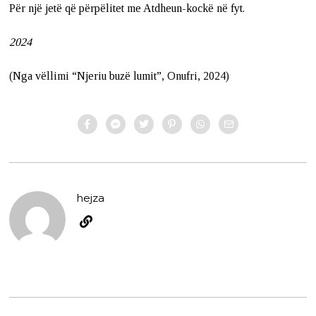
Për një jetë që përpëlitet me Atdheun-kockë në fyt.
2024
(Nga vëllimi “Njeriu buzë lumit”, Onufri, 2024)
hejza