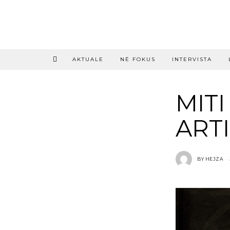
AKTUALE
NË FOKUS
INTERVISTA
MITI
ARTI
BY
HEJZA