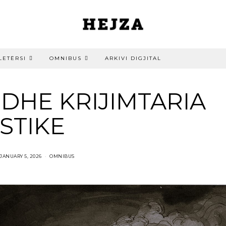
LETËRSI
OMNIBUS
ARKIVI DIGJITAL
 DHE KRIJIMTARIA
STIKE
JANUARY 5, 2026
OMNIBUS