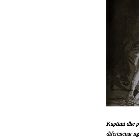
Kuptimi dhe pe
diferencuar ng