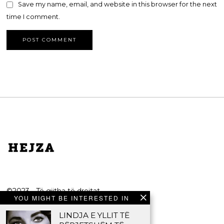
Save my name, email, and website in this browser for the next
time I comment.
©2023 - Të gjitha të drejtat
YOU MIGHT BE INTERESTED IN
e rezervuara.
LINDJA E YLLIT TË
HEJZA