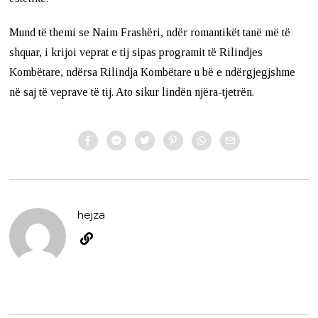
Mund të themi se Naim Frashëri, ndër romantikët tanë më të
shquar, i krijoi veprat e tij sipas programit të Rilindjes
Kombëtare, ndërsa Rilindja Kombëtare u bë e ndërgjegjshme
në saj të veprave të tij. Ato sikur lindën njëra-tjetrën.
hejza