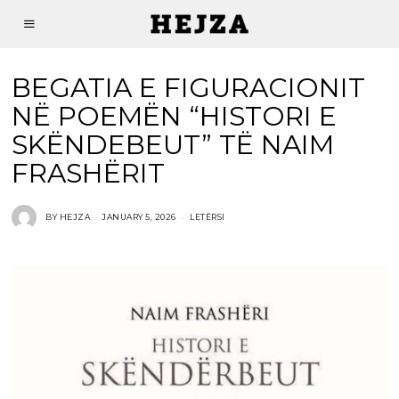
BEGATIA E FIGURACIONIT
NË POEMËN “HISTORI E
SKËNDEBEUT” TË NAIM
FRASHËRIT
BY
HEJZA
JANUARY 5, 2026
LETËRSI