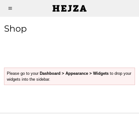
Shop
Please go to your
Dashboard > Appearance > Widgets
to drop your
widgets into the sidebar.