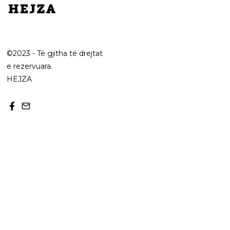
©2023 - Të gjitha të drejtat
e rezervuara.
HEJZA