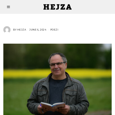
BY
HEJZA
JUNE 6, 2024
POEZI