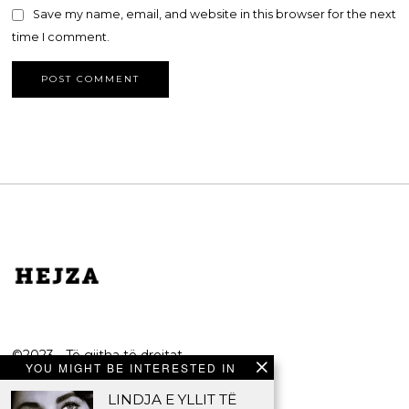
Save my name, email, and website in this browser for the next
time I comment.
©2023 - Të gjitha të drejtat
YOU MIGHT BE INTERESTED IN
e rezervuara.
LINDJA E YLLIT TË
HEJZA