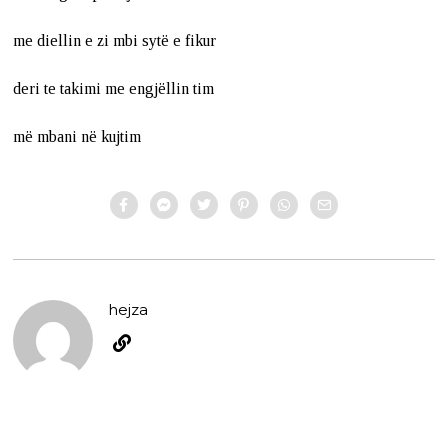
me diellin e zi mbi sytë e fikur
deri te takimi me engjëllin tim
më mbani në kujtim
hejza