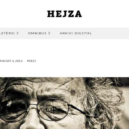
LETËRSI
OMNIBUS
ARKIVI DIGJITAL
AUGUST 4, 2024
POEZI