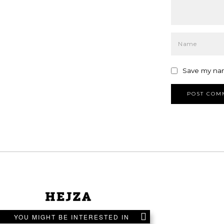
Save my nam
YOU MIGHT BE INTERESTED IN