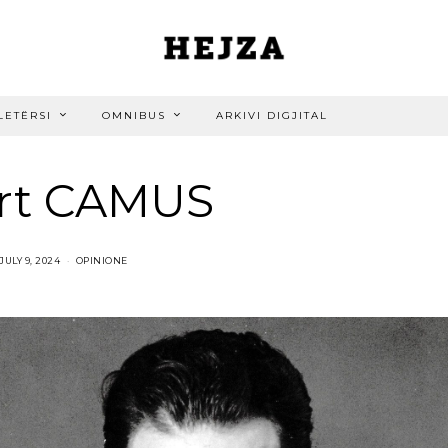
LETËRSI
OMNIBUS
ARKIVI DIGJITAL
ert CAMUS
JULY 9, 2024
OPINIONE