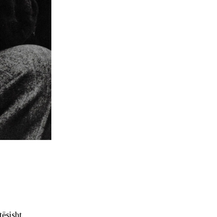
ësisht.