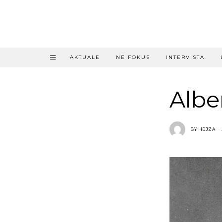
AKTUALE
NË FOKUS
INTERVISTA
Alb
BY
HEJZA