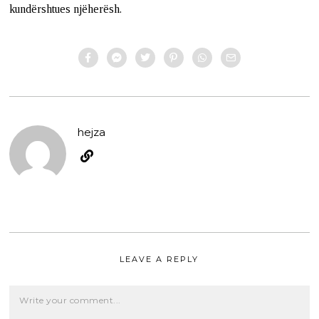
kundërshtues njëherësh.
hejza
LEAVE A REPLY