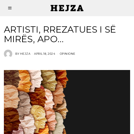
ARTISTI, RREZATUES I SË
MIRËS, APO…
BY
HEJZA
APRIL 18, 2024
OPINIONE