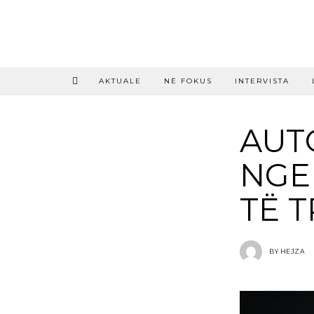
AKTUALE
NË FOKUS
INTERVISTA
AUT
NGE
TË 
BY
HEJZA