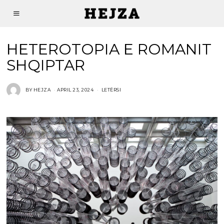
HETEROTOPIA E ROMANIT
SHQIPTAR
BY
HEJZA
APRIL 23, 2024
LETËRSI