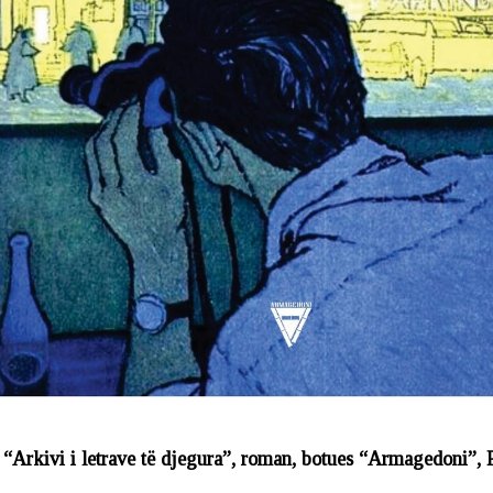
 “Arkivi i letrave të djegura”, roman, botues “Armagedoni”, P