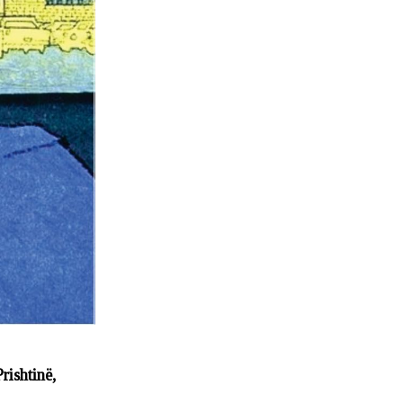
rishtinë,