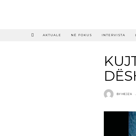
AKTUALE
NË FOKUS
INTERVISTA
KUJ
DËS
BY
HEJZA