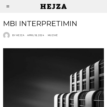
MBI INTERPRETIMIN
BY
HEJZA
APRIL 18, 2024
MUZIKË