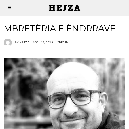
MBRETËRIA E ËNDRRAVE
BY
HEJZA
APRIL 17, 2024
TREGIM