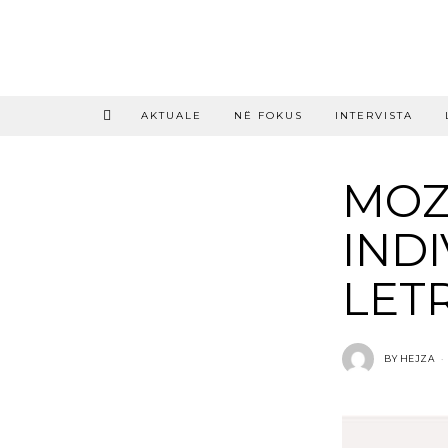
AKTUALE
NË FOKUS
INTERVISTA
MOZ
IND
LET
BY
HEJZA