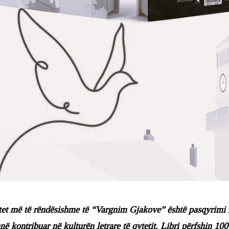
et më të rëndësishme të “Vargnim Gjakove” është pasqyrimi i d
në kontribuar në kulturën letrare të qytetit. Libri përfshin 100