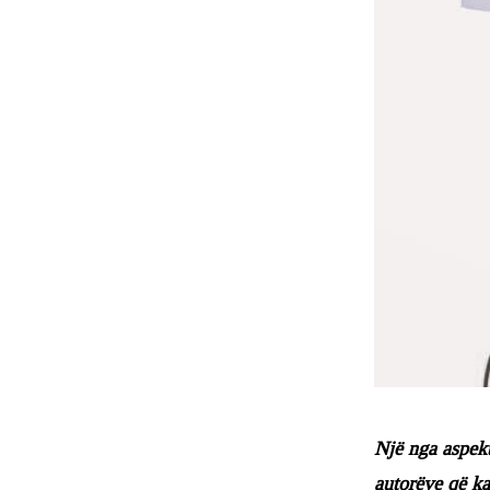
Një nga aspekt
autorëve që ka