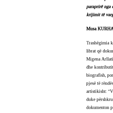
paraprirë nga 
krijimit të va
Musa KURH
Trashëgimia ku
librat që doku
Migena Arllati 
dhe kontributi
biografish, po
pjesë të rëndës
artistikisht: 
duke përshkrua
dokumenton për