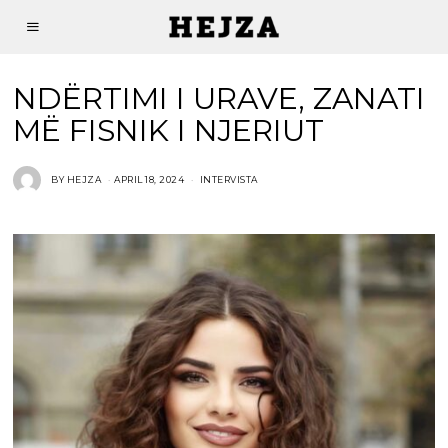
NDËRTIMI I URAVE, ZANATI
MË FISNIK I NJERIUT
BY
HEJZA
APRIL 18, 2024
INTERVISTA