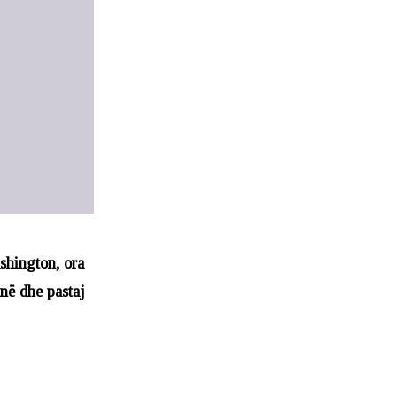
ashington, ora
në dhe pastaj