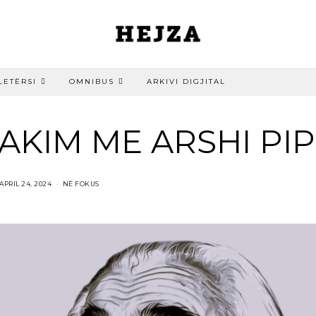
LETËRSI
OMNIBUS
ARKIVI DIGJITAL
TAKIM ME ARSHI PI
APRIL 24, 2024
NË FOKUS