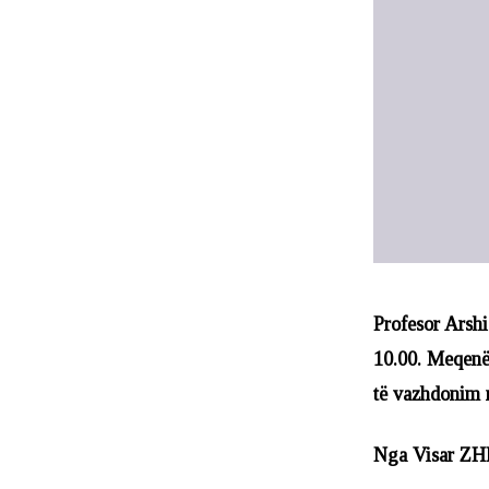
Profesor Arshi 
10.00. Meqenës
të vazhdonim n
Nga Visar ZH