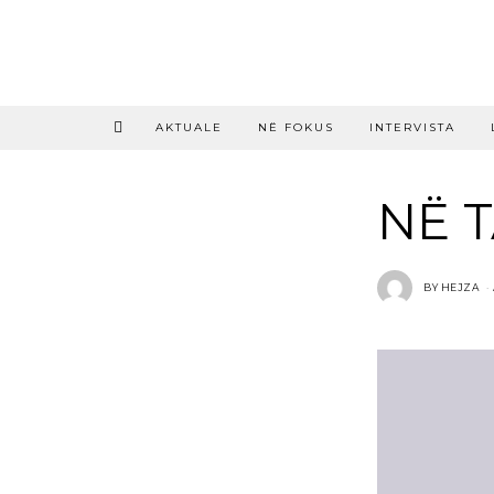
AKTUALE
NË FOKUS
INTERVISTA
NË 
BY
HEJZA