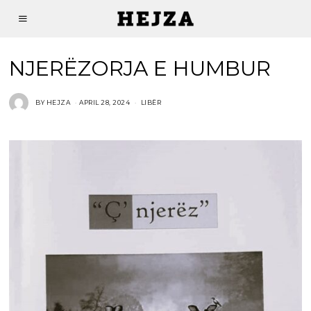
NJERËZORJA E HUMBUR
BY
HEJZA
APRIL 28, 2024
LIBËR