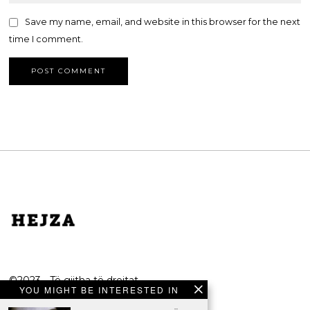
Save my name, email, and website in this browser for the next
time I comment.
©2023 - Të gjitha të drejtat
YOU MIGHT BE INTERESTED IN
e rezervuara.