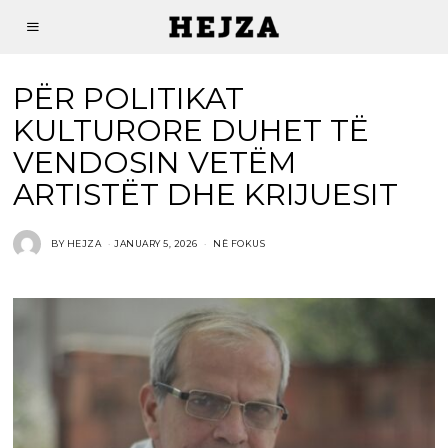
PËR POLITIKAT
KULTURORE DUHET TË
VENDOSIN VETËM
ARTISTËT DHE KRIJUESIT
BY
HEJZA
JANUARY 5, 2026
NË FOKUS