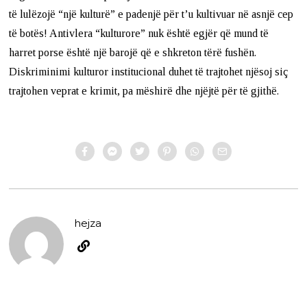
të lulëzojë “një kulturë” e padenjë për t’u kultivuar në asnjë cep
të botës! Antivlera “kulturore” nuk është egjër që mund të
harret porse është një barojë që e shkreton tërë fushën.
Diskriminimi kulturor institucional duhet të trajtohet njësoj siç
trajtohen veprat e krimit, pa mëshirë dhe njëjtë për të gjithë.
hejza