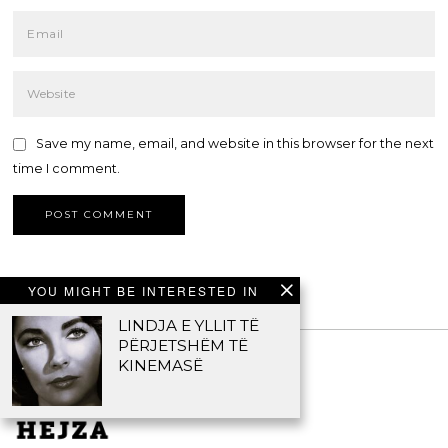
Save my name, email, and website in this browser for the next
time I comment.
YOU MIGHT BE INTERESTED IN
LINDJA E YLLIT TË
PËRJETSHËM TË
KINEMASË