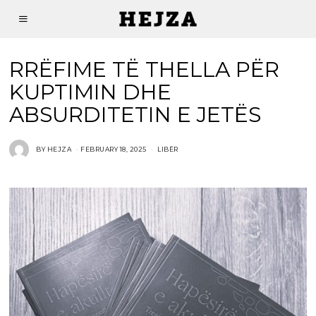
RRËFIME TË THELLA PËR
KUPTIMIN DHE
ABSURDITETIN E JETËS
BY
HEJZA
FEBRUARY 18, 2025
LIBËR