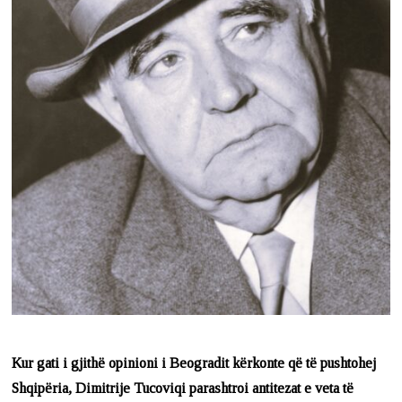
Kur gati i gjithë opinioni i Beogradit kërkonte që të pushtohej
Shqipëria, Dimitrije Tucoviqi parashtroi antitezat e veta të