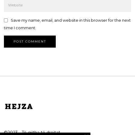
Save my name, email, and website in this browser for the next
time I comment.
©2023 - Të gjitha të drejtat