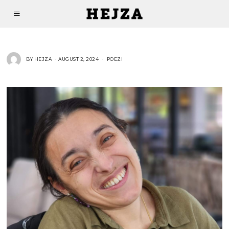
BY
HEJZA
AUGUST 2, 2024
POEZI