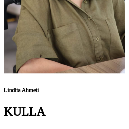
Lindita Ahmeti
KULLA