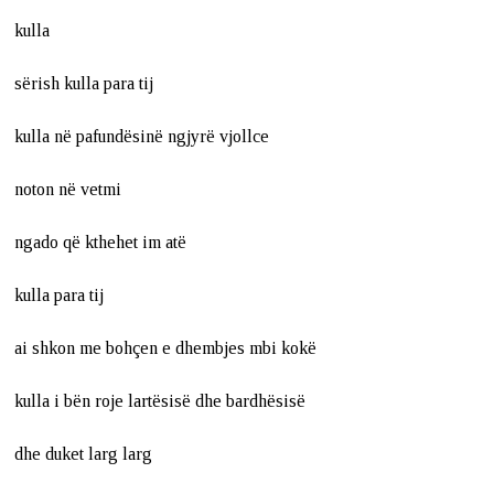
kulla
sërish kulla para tij
kulla në pafundësinë ngjyrë vjollce
noton në vetmi
ngado që kthehet im atë
kulla para tij
ai shkon me bohçen e dhembjes mbi kokë
kulla i bën roje lartësisë dhe bardhësisë
dhe duket larg larg