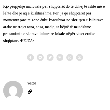
Kjo përpjekje nacionale për shqiptarët do të duhej të ishte më e
lehtë dhe jo aq e kushtueshme. Por, ja që shqiptarët për
momentin janë të zënë duke kontribuar në shtrirjen e kulturave
arabe ne trojet tona, sesa, madje, ta bëjnë të mundshme
prezantimin e vlerave kulturore lokale nëpër viset etnike
shqiptare. /HEJZA/
hejza