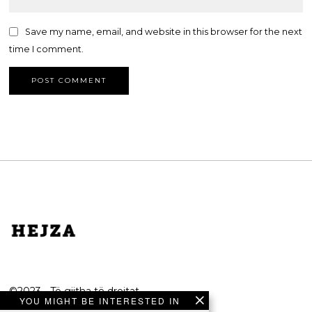
Save my name, email, and website in this browser for the next
time I comment.
©2023 - Të gjitha të drejtat
YOU MIGHT BE INTERESTED IN
e rezervuara.