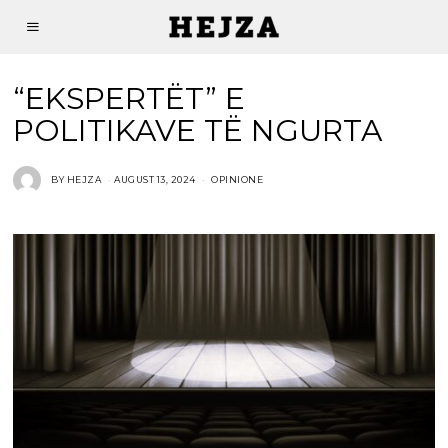
“EKSPERTËT” E
POLITIKAVE TË NGURTA
BY
HEJZA
AUGUST 13, 2024
OPINIONE