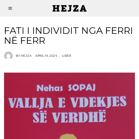
FATI I INDIVIDIT NGA FERRI
NË FERR
BY
HEJZA
APRIL 19, 2024
LIBËR