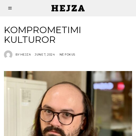
KOMPROMETIMI
KULTUROR
BY
HEJZA
JUNE 7, 2024
NË FOKUS