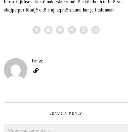
letrar. Gjithsesi kurrë nuk është vonë të rikthehesh te letërsia
shqipe për fëmijë e të rinj, aq më shumë kur je i talentuar.
hejza
LEAVE A REPLY