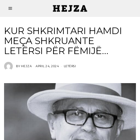
KUR SHKRIMTARI HAMDI
MEÇA SHKRUANTE
LETËRSI PËR FËMIJË…
BY
HEJZA
APRIL 24, 2024
LETËRSI